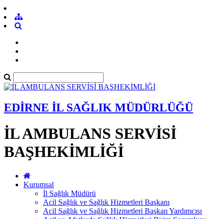
EDİRNE İL SAĞLIK MÜDÜRLÜĞÜ
İL AMBULANS SERVİSİ
BAŞHEKİMLİĞİ
Kurumsal
İl Sağlık Müdürü
Acil Sağlık ve Sağlık Hizmetleri Başkanı
Acil Sağlık ve Sağlık Hizmetleri Başkan Yardımcısı