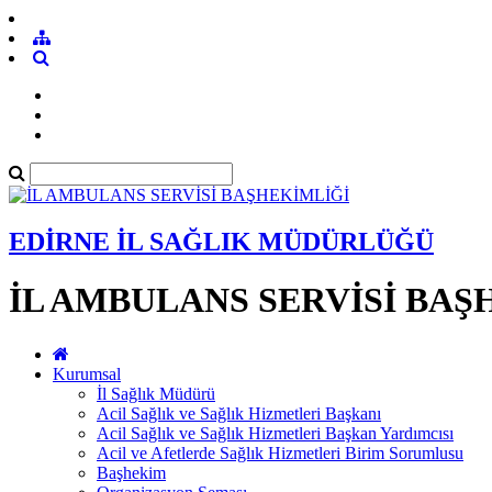
EDİRNE İL SAĞLIK MÜDÜRLÜĞÜ
İL AMBULANS SERVİSİ BAŞ
Kurumsal
İl Sağlık Müdürü
Acil Sağlık ve Sağlık Hizmetleri Başkanı
Acil Sağlık ve Sağlık Hizmetleri Başkan Yardımcısı
Acil ve Afetlerde Sağlık Hizmetleri Birim Sorumlusu
Başhekim