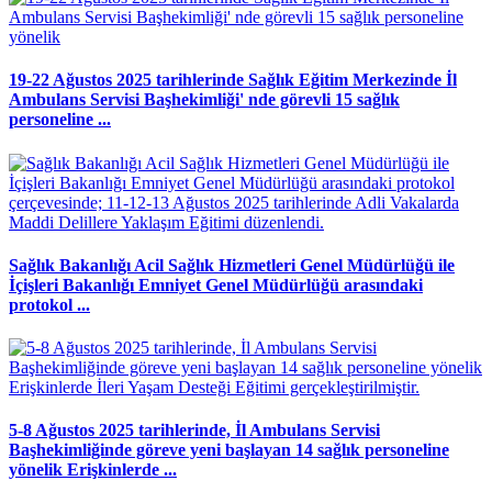
19-22 Ağustos 2025 tarihlerinde Sağlık Eğitim Merkezinde İl
Ambulans Servisi Başhekimliği' nde görevli 15 sağlık
personeline ...
Sağlık Bakanlığı Acil Sağlık Hizmetleri Genel Müdürlüğü ile
İçişleri Bakanlığı Emniyet Genel Müdürlüğü arasındaki
protokol ...
5-8 Ağustos 2025 tarihlerinde, İl Ambulans Servisi
Başhekimliğinde göreve yeni başlayan 14 sağlık personeline
yönelik Erişkinlerde ...