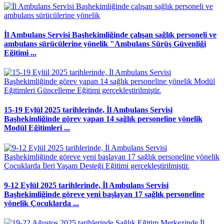
İl Ambulans Servisi Başhekimliğinde çalışan sağlık personeli ve
ambulans sürücülerine yönelik "Ambulans Sürüş Güvenliği
Eğitimi ...
15-19 Eylül 2025 tarihlerinde, İl Ambulans Servisi
Başhekimliğinde görev yapan 14 sağlık personeline yönelik
Modül Eğitimleri ...
9-12 Eylül 2025 tarihlerinde, İl Ambulans Servisi
Başhekimliğinde göreve yeni başlayan 17 sağlık personeline
yönelik Çocuklarda ...