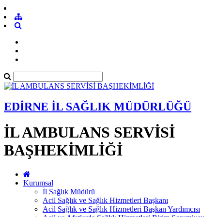
EDİRNE İL SAĞLIK MÜDÜRLÜĞÜ
İL AMBULANS SERVİSİ
BAŞHEKİMLİĞİ
Kurumsal
İl Sağlık Müdürü
Acil Sağlık ve Sağlık Hizmetleri Başkanı
Acil Sağlık ve Sağlık Hizmetleri Başkan Yardımcısı