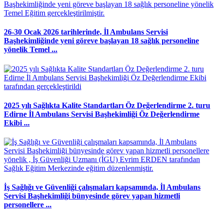
26-30 Ocak 2026 tarihlerinde, İl Ambulans Servisi
Başhekimliğinde yeni göreve başlayan 18 sağlık personeline
yönelik Temel ...
2025 yılı Sağlıkta Kalite Standartları Öz Değerlendirme 2. turu
Edirne İl Ambulans Servisi Başhekimliği Öz Değerlendirme
Ekibi ...
İş Sağlığı ve Güvenliği çalışmaları kapsamında, İl Ambulans
Servisi Başhekimliği bünyesinde görev yapan hizmetli
personellere ...