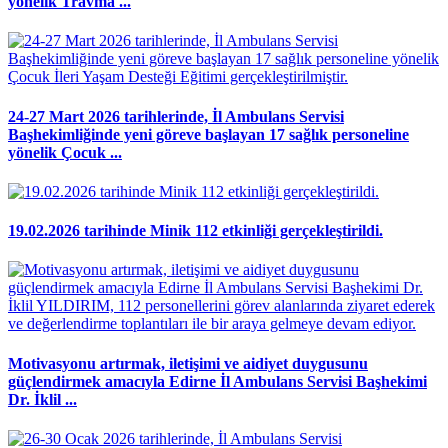
yönelik Travma ...
24-27 Mart 2026 tarihlerinde, İl Ambulans Servisi
Başhekimliğinde yeni göreve başlayan 17 sağlık personeline
yönelik Çocuk ...
19.02.2026 tarihinde Minik 112 etkinliği gerçekleştirildi.
Motivasyonu artırmak, iletişimi ve aidiyet duygusunu
güçlendirmek amacıyla Edirne İl Ambulans Servisi Başhekimi
Dr. İklil ...