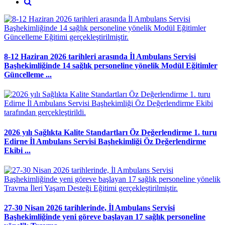
8-12 Haziran 2026 tarihleri arasında İl Ambulans Servisi
Başhekimliğinde 14 sağlık personeline yönelik Modül Eğitimler
Güncelleme ...
2026 yılı Sağlıkta Kalite Standartları Öz Değerlendirme 1. turu
Edirne İl Ambulans Servisi Başhekimliği Öz Değerlendirme
Ekibi ...
27-30 Nisan 2026 tarihlerinde, İl Ambulans Servisi
Başhekimliğinde yeni göreve başlayan 17 sağlık personeline